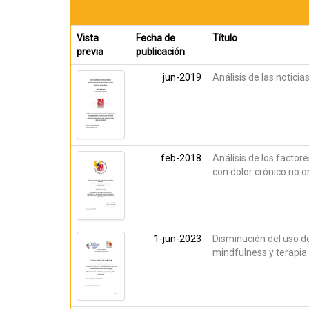
Vista
Fecha de
Título
previa
publicación
jun-2019
Análisis de las notici
feb-2018
Análisis de los factor
con dolor crónico no o
1-jun-2023
Disminución del uso d
mindfulness y terapia