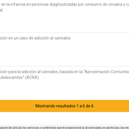
 en la infancia en personas diagnosticadas por consumo de cocaína y c
al
ción en un caso de adicción al cannabis
ción para la adicción al cannabis, basada en la “Aproximación Comunita
Adolescentes” (ACRA)
Mostrando resultados 1 a 6 de 6
igación de utilizar los servicios y contenidos que le proporciona la Universidad, en particular, los r