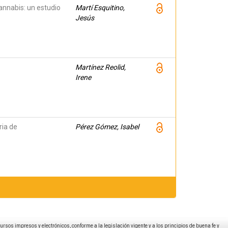
annabis: un estudio
Martí Esquitino,
Jesús
Martínez Reolid,
Irene
ria de
Pérez Gómez, Isabel
ecursos impresos y electrónicos, conforme a la legislación vigente y a los principios de buena fe y