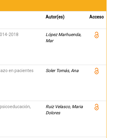
Autor(es)
Acceso
 2014-2018
López Marhuenda,
Mar
plazo en pacientes
Soler Tomás, Ana
(psicoeducación,
Ruiz Velasco, Maria
Dolores