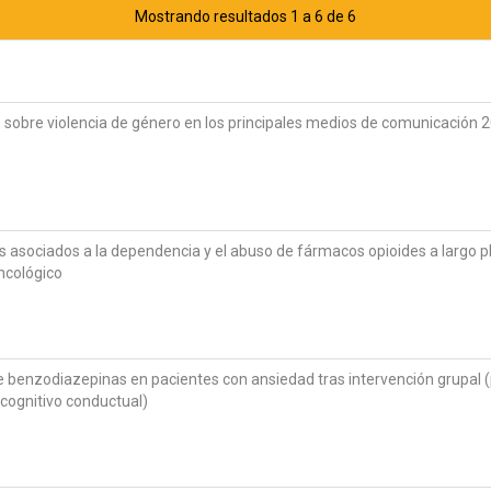
Mostrando resultados 1 a 6 de 6
as sobre violencia de género en los principales medios de comunicación
es asociados a la dependencia y el abuso de fármacos opioides a largo 
ncológico
e benzodiazepinas en pacientes con ansiedad tras intervención grupal 
 cognitivo conductual)