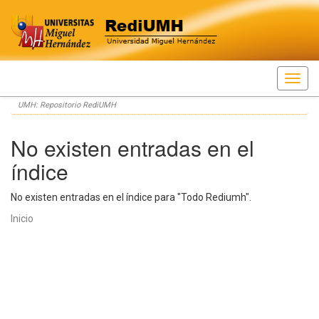
Skip
UMH: Repositorio RediUMH
navigation
No existen entradas en el
índice
No existen entradas en el índice para "Todo Rediumh".
Inicio