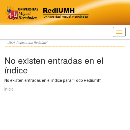
Skip
UMH: Repositorio RediUMH
navigation
No existen entradas en el
índice
No existen entradas en el índice para "Todo Rediumh".
Inicio