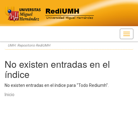
Skip
UMH: Repositorio RediUMH
navigation
No existen entradas en el
índice
No existen entradas en el índice para "Todo Rediumh".
Inicio