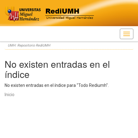
Skip
UMH: Repositorio RediUMH
navigation
No existen entradas en el
índice
No existen entradas en el índice para "Todo Rediumh".
Inicio