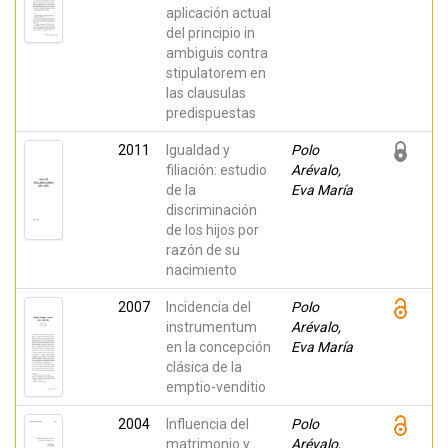
aplicación actual
del principio in
ambiguis contra
stipulatorem en
las clausulas
predispuestas
2011
Igualdad y
Polo
filiación: estudio
Arévalo,
de la
Eva María
discriminación
de los hijos por
razón de su
nacimiento
2007
Incidencia del
Polo
instrumentum
Arévalo,
en la concepción
Eva María
clásica de la
emptio-venditio
2004
Influencia del
Polo
matrimonio y
Arévalo,