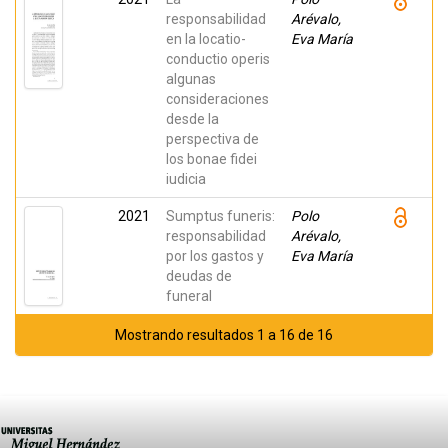
responsabilidad
Arévalo,
en la locatio-
Eva María
conductio operis
algunas
consideraciones
desde la
perspectiva de
los bonae fidei
iudicia
2021
Sumptus funeris:
Polo
responsabilidad
Arévalo,
por los gastos y
Eva María
deudas de
funeral
Mostrando resultados 1 a 16 de 16