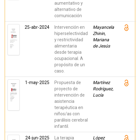
aumentativo y
alternativo de
comunicación
25-abr-2024
Intervención en
Mayancela
hiperselectividad
Zhinin,
y restrictividad
Mariana
alimentaria
de Jesús
desde terapia
ocupacional. A
propósito de un
caso.
1-may-2025
Propuesta de
Martínez
proyecto de
Rodríguez,
intervención de
Lucía
asistencia
terapéutica en
niños/as con
parálisis cerebral
infantil.
24-jun-2025
La terapia
López