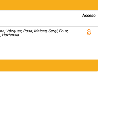
Acceso
ena; Vázquez, Rosa; Maicas, Sergi; Fouz,
, Hortensia