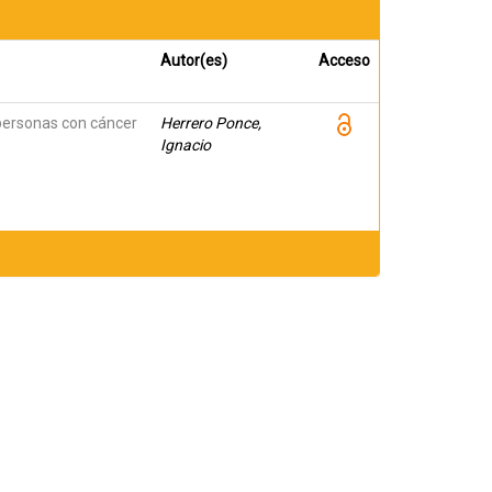
Autor(es)
Acceso
n personas con cáncer
Herrero Ponce,
Ignacio