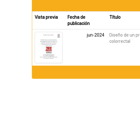
Vista previa
Fecha de
Título
publicación
jun-2024
Diseño de un pr
colorrectal