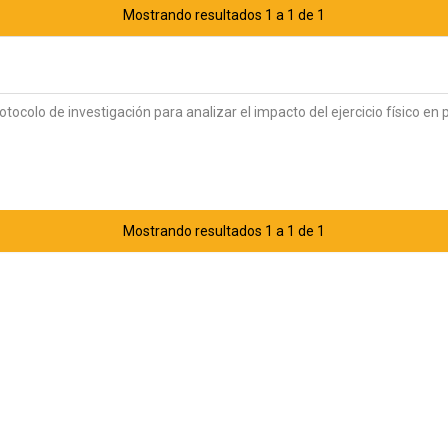
Mostrando resultados 1 a 1 de 1
otocolo de investigación para analizar el impacto del ejercicio físico e
Mostrando resultados 1 a 1 de 1