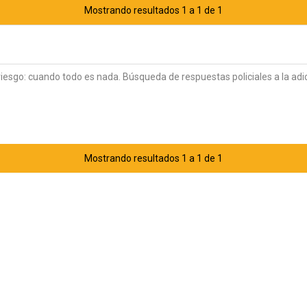
Mostrando resultados 1 a 1 de 1
riesgo: cuando todo es nada. Búsqueda de respuestas policiales a la ad
Mostrando resultados 1 a 1 de 1