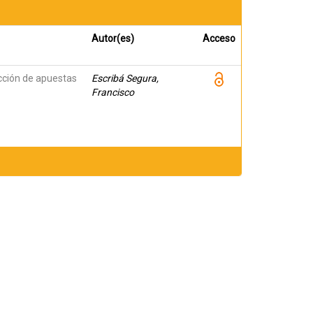
Autor(es)
Acceso
icción de apuestas
Escribá Segura,
Francisco