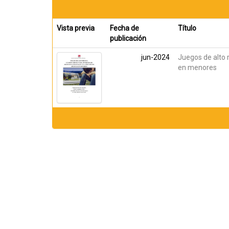
Vista previa
Fecha de
Título
publicación
jun-2024
Juegos de alto 
en menores