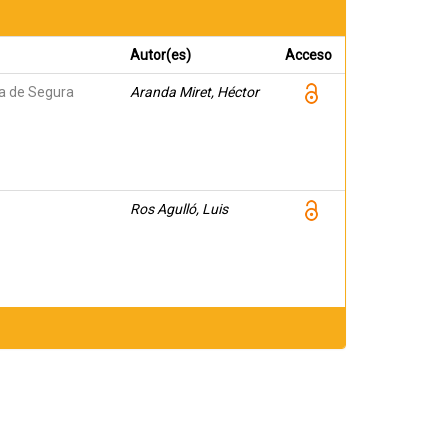
Autor(es)
Acceso
na de Segura
Aranda Miret, Héctor
Ros Agulló, Luis