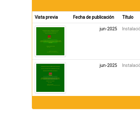
Vista previa
Fecha de publicación
Título
jun-2025
Instalac
jun-2025
Instalac