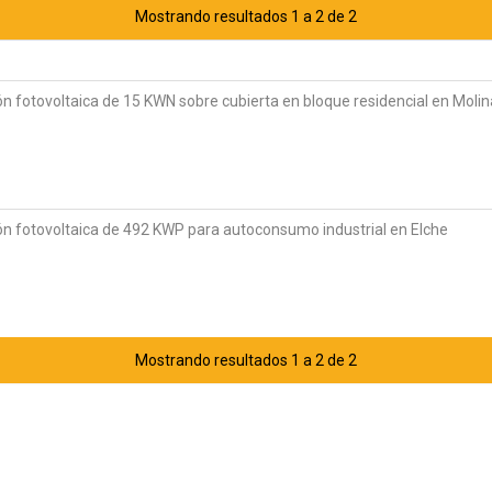
Mostrando resultados 1 a 2 de 2
ión fotovoltaica de 15 KWN sobre cubierta en bloque residencial en Moli
ión fotovoltaica de 492 KWP para autoconsumo industrial en Elche
Mostrando resultados 1 a 2 de 2