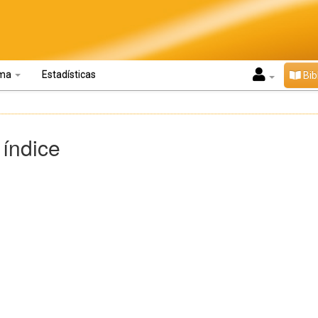
oma
Estadísticas
Bib
 índice