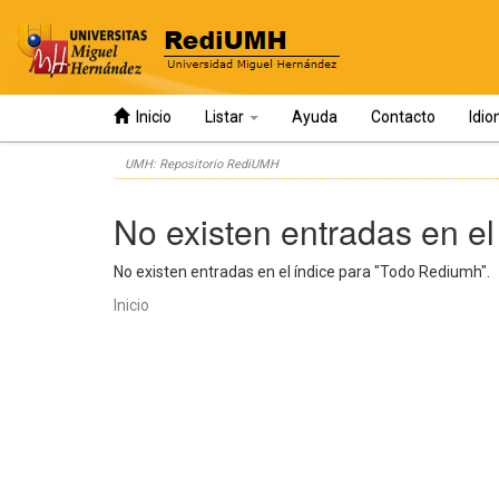
Inicio
Listar
Ayuda
Contacto
Idi
Skip
UMH: Repositorio RediUMH
navigation
No existen entradas en el
No existen entradas en el índice para "Todo Rediumh".
Inicio