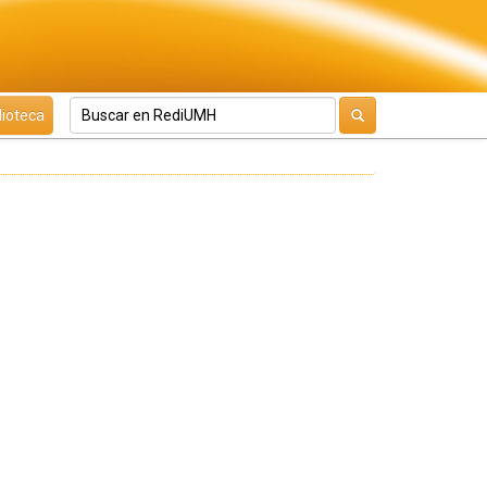
lioteca