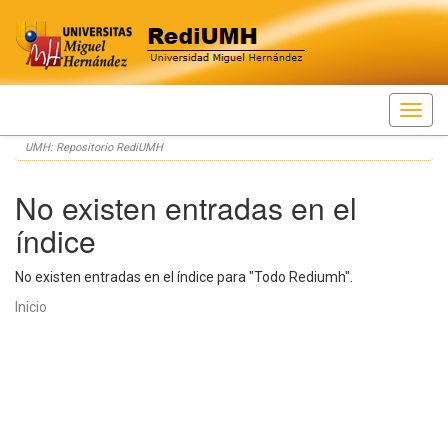
Skip
UMH: Repositorio RediUMH
navigation
No existen entradas en el
índice
No existen entradas en el índice para "Todo Rediumh".
Inicio