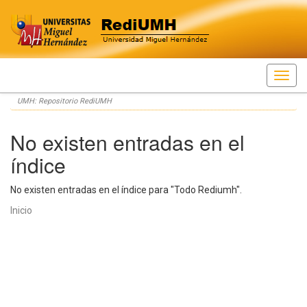
Skip
UMH: Repositorio RediUMH
navigation
No existen entradas en el
índice
No existen entradas en el índice para "Todo Rediumh".
Inicio