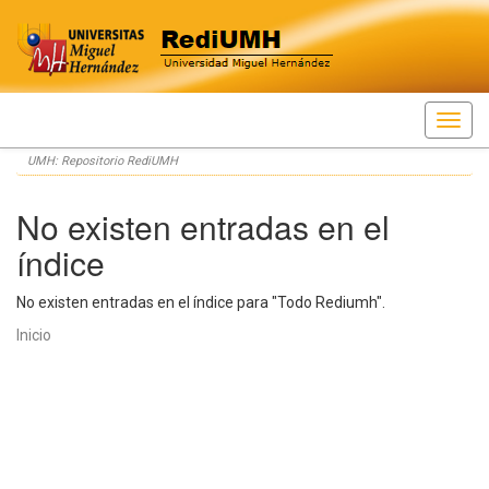
Skip
UMH: Repositorio RediUMH
navigation
No existen entradas en el
índice
No existen entradas en el índice para "Todo Rediumh".
Inicio