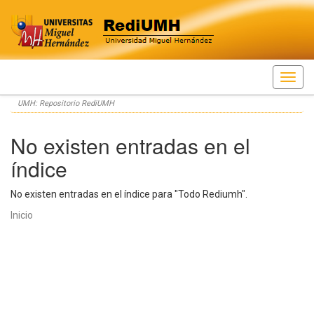
Skip
UMH: Repositorio RediUMH
navigation
No existen entradas en el
índice
No existen entradas en el índice para "Todo Rediumh".
Inicio