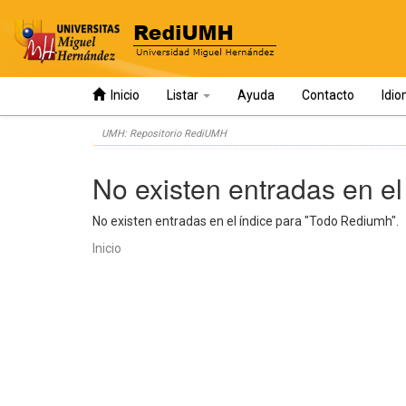
Inicio
Listar
Ayuda
Contacto
Idi
Skip
UMH: Repositorio RediUMH
navigation
No existen entradas en el
No existen entradas en el índice para "Todo Rediumh".
Inicio