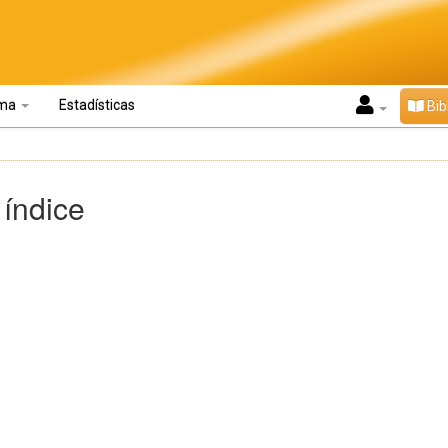
oma
Estadísticas
Bib
 índice