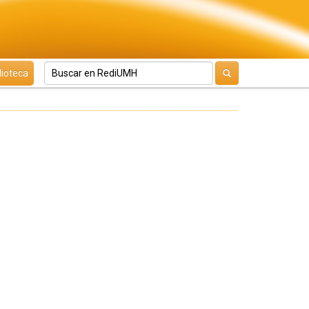
lioteca