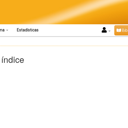
oma
Estadísticas
Bib
 índice