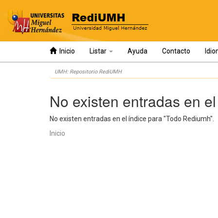
Inicio
Listar
Ayuda
Contacto
Idi
Skip
UMH: Repositorio RediUMH
navigation
No existen entradas en el
No existen entradas en el índice para "Todo Rediumh".
Inicio