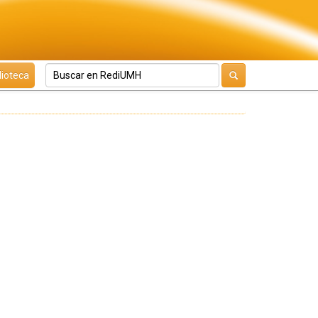
lioteca