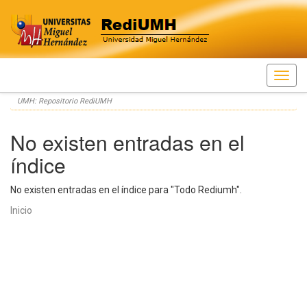
Skip
UMH: Repositorio RediUMH
navigation
No existen entradas en el
índice
No existen entradas en el índice para "Todo Rediumh".
Inicio