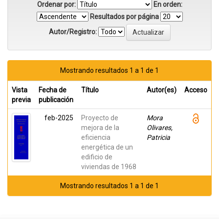
Ordenar por:
En orden:
Resultados por página
Autor/Registro:
Mostrando resultados 1 a 1 de 1
Vista
Fecha de
Título
Autor(es)
Acceso
previa
publicación
feb-2025
Proyecto de
Mora
mejora de la
Olivares,
eficiencia
Patricia
energética de un
edificio de
viviendas de 1968
Mostrando resultados 1 a 1 de 1