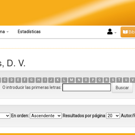
oma
Estadísticas
Bib
, D. V.
C
D
E
F
G
H
I
J
K
L
M
N
O
P
Q
R
S
T
U
V
O introducir las primeras letras:
En orden:
Resultados por página
Autor/R