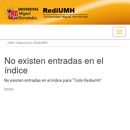
Skip
UMH: Repositorio RediUMH
navigation
No existen entradas en el
índice
No existen entradas en el índice para "Todo Rediumh".
Inicio