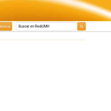
lioteca