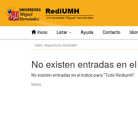
Inicio
Listar
Ayuda
Contacto
Idi
Skip
UMH: Repositorio RediUMH
navigation
No existen entradas en el
No existen entradas en el índice para "Todo Rediumh".
Inicio