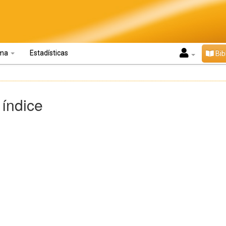
oma
Estadísticas
Bib
 índice