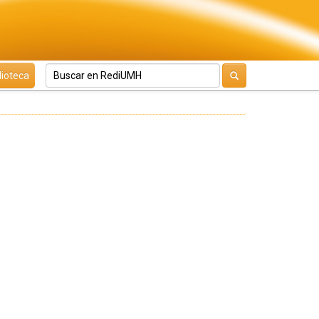
lioteca