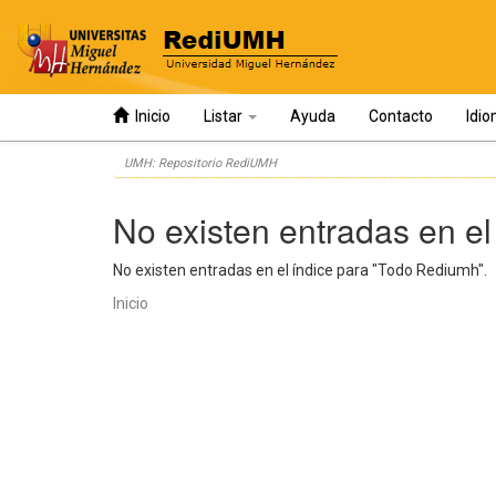
Inicio
Listar
Ayuda
Contacto
Idi
Skip
UMH: Repositorio RediUMH
navigation
No existen entradas en el
No existen entradas en el índice para "Todo Rediumh".
Inicio