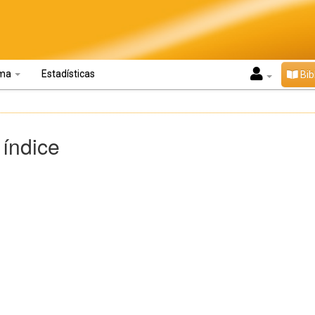
oma
Estadísticas
Bib
 índice