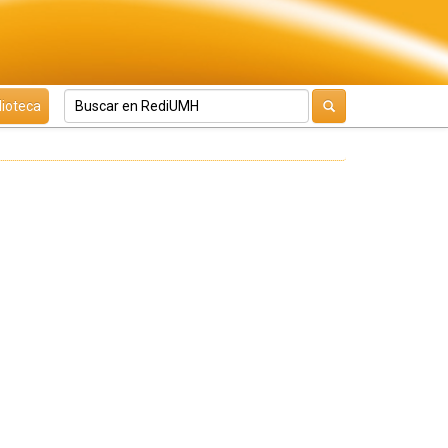
lioteca