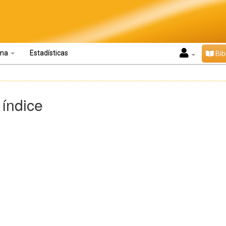
oma
Estadísticas
Bib
 índice