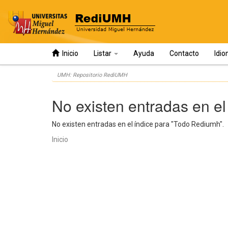
Inicio
Listar
Ayuda
Contacto
Idi
Skip
UMH: Repositorio RediUMH
navigation
No existen entradas en el
No existen entradas en el índice para "Todo Rediumh".
Inicio