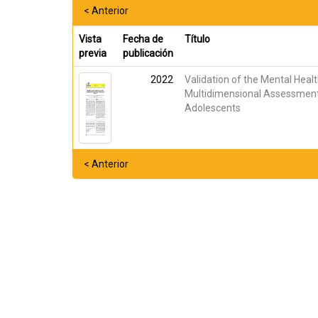
< Anterior
Vista
Fecha de
Título
previa
publicación
2022
Validation of the Mental Hea
Multidimensional Assessment 
Adolescents
< Anterior