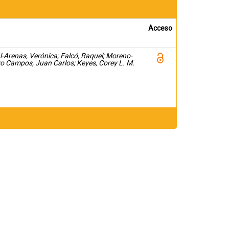
Acceso
l-Arenas, Verónica; Falcó, Raquel; Moreno-
o Campos, Juan Carlos; Keyes, Corey L. M.