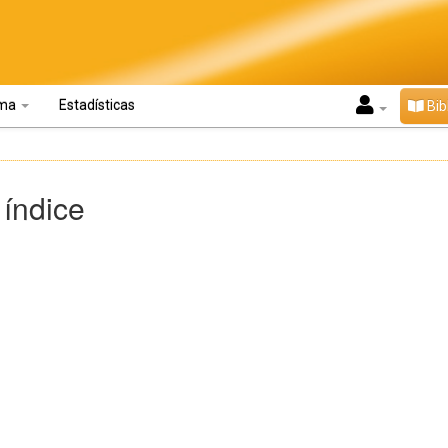
oma
Estadísticas
Bib
 índice