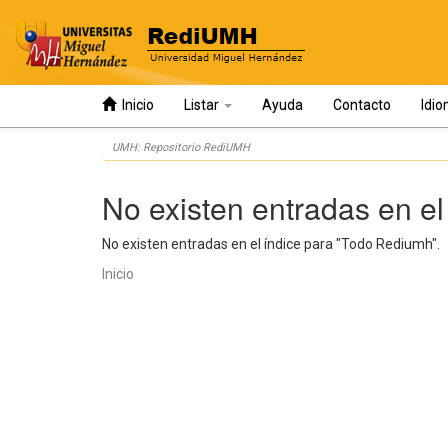
Inicio
Listar
Ayuda
Contacto
Idi
Skip
UMH: Repositorio RediUMH
navigation
No existen entradas en el
No existen entradas en el índice para "Todo Rediumh".
Inicio