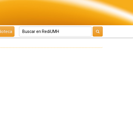
lioteca