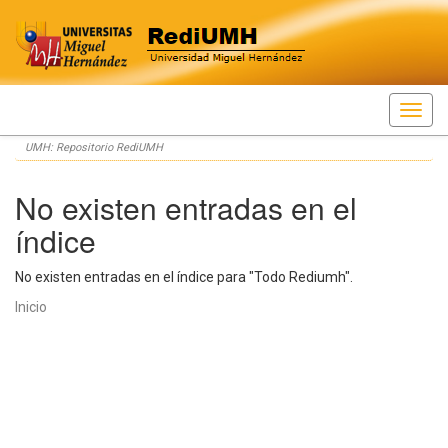
Skip
UMH: Repositorio RediUMH
navigation
No existen entradas en el
índice
No existen entradas en el índice para "Todo Rediumh".
Inicio