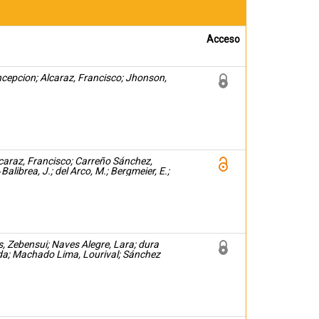
Acceso
ncepcion; Alcaraz, Francisco; Jhonson,
caraz, Francisco; Carreño Sánchez,
alibrea, J.; del Arco, M.; Bergmeier, E.;
, Zebensui; Naves Alegre, Lara; dura
lda; Machado Lima, Lourival; Sánchez