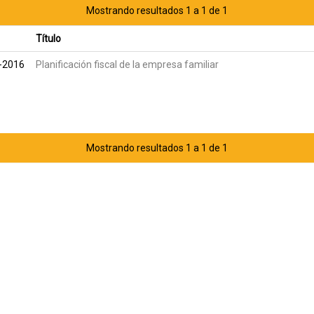
Mostrando resultados 1 a 1 de 1
Título
l-2016
Planificación fiscal de la empresa familiar
Mostrando resultados 1 a 1 de 1