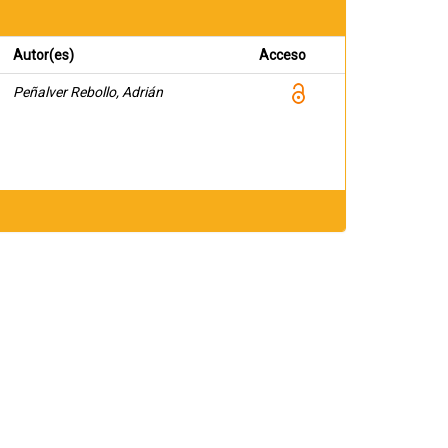
Autor(es)
Acceso
Peñalver Rebollo, Adrián