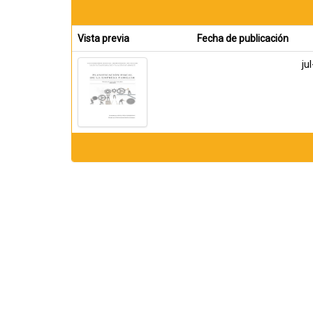
Vista previa
Fecha de publicación
ju