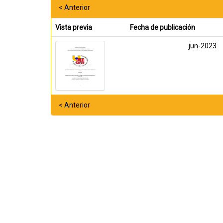
< Anterior
Vista previa
Fecha de publicación
jun-2023
< Anterior