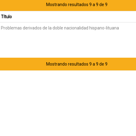
Mostrando resultados 9 a 9 de 9
Título
Problemas derivados de la doble nacionalidad hispano-lituana
Mostrando resultados 9 a 9 de 9