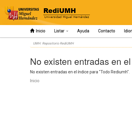
Inicio
Listar
Ayuda
Contacto
Idi
Skip
UMH: Repositorio RediUMH
navigation
No existen entradas en el
No existen entradas en el índice para "Todo Rediumh".
Inicio