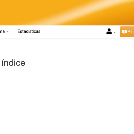
oma
Estadísticas
Bib
 índice