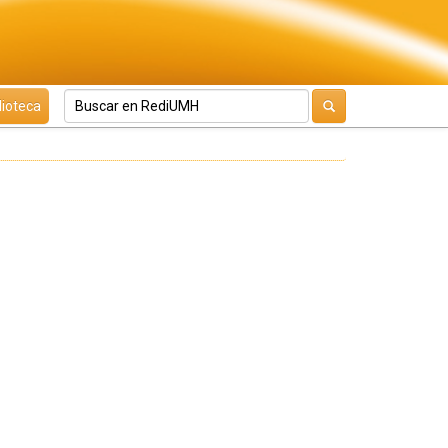
lioteca