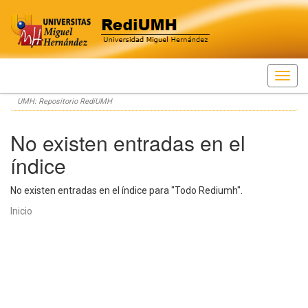
Skip
UMH: Repositorio RediUMH
navigation
No existen entradas en el
índice
No existen entradas en el índice para "Todo Rediumh".
Inicio