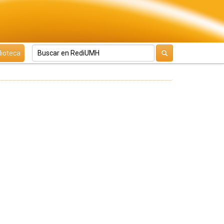
lioteca