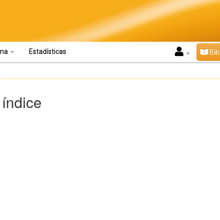
oma
Estadísticas
Bib
 índice