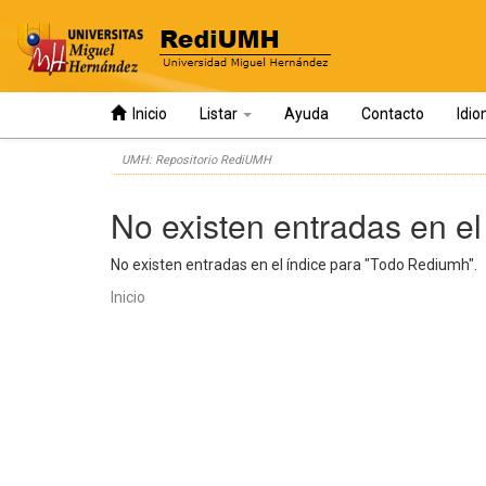
Inicio
Listar
Ayuda
Contacto
Idi
Skip
UMH: Repositorio RediUMH
navigation
No existen entradas en el
No existen entradas en el índice para "Todo Rediumh".
Inicio