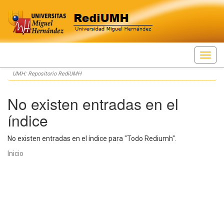
Skip
UMH: Repositorio RediUMH
navigation
No existen entradas en el
índice
No existen entradas en el índice para "Todo Rediumh".
Inicio