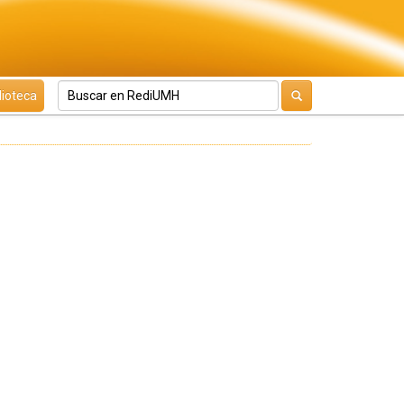
lioteca