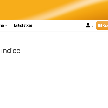
oma
Estadísticas
Bib
 índice