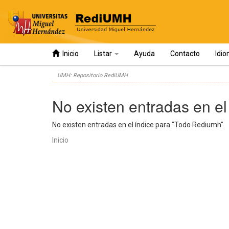
Inicio
Listar
Ayuda
Contacto
Idi
Skip
UMH: Repositorio RediUMH
navigation
No existen entradas en el
No existen entradas en el índice para "Todo Rediumh".
Inicio