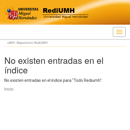
Skip
UMH: Repositorio RediUMH
navigation
No existen entradas en el
índice
No existen entradas en el índice para "Todo Rediumh".
Inicio