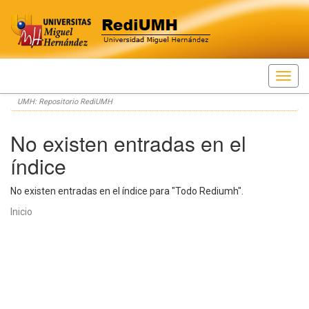
Skip
UMH: Repositorio RediUMH
navigation
No existen entradas en el
índice
No existen entradas en el índice para "Todo Rediumh".
Inicio