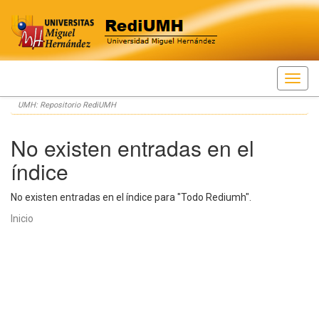
Skip
UMH: Repositorio RediUMH
navigation
No existen entradas en el
índice
No existen entradas en el índice para "Todo Rediumh".
Inicio