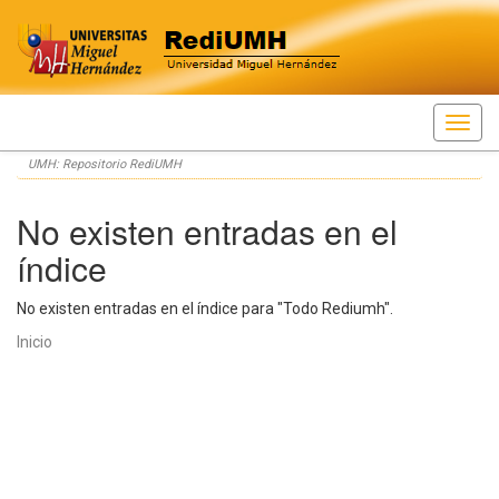
Skip
UMH: Repositorio RediUMH
navigation
No existen entradas en el
índice
No existen entradas en el índice para "Todo Rediumh".
Inicio