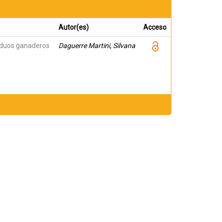
Autor(es)
Acceso
iduos ganaderos
Daguerre Martini, Silvana