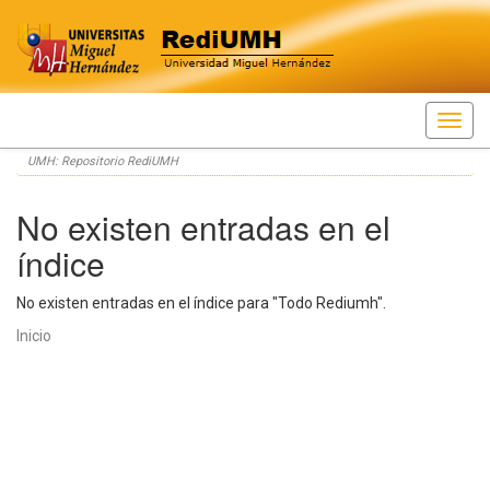
Skip
UMH: Repositorio RediUMH
navigation
No existen entradas en el
índice
No existen entradas en el índice para "Todo Rediumh".
Inicio