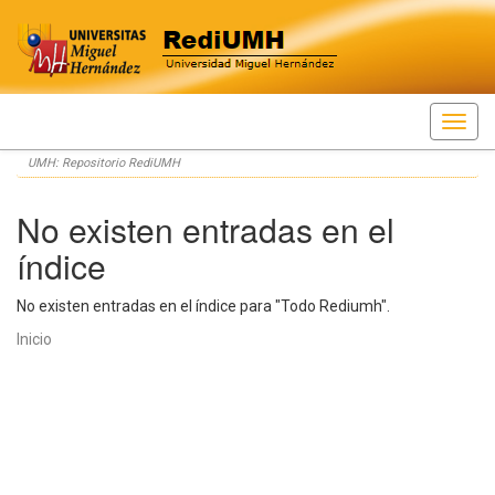
Skip
UMH: Repositorio RediUMH
navigation
No existen entradas en el
índice
No existen entradas en el índice para "Todo Rediumh".
Inicio