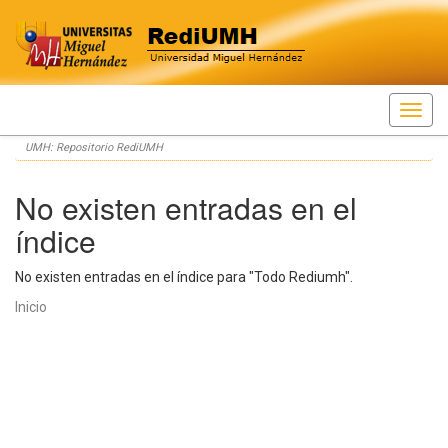
Skip
UMH: Repositorio RediUMH
navigation
No existen entradas en el
índice
No existen entradas en el índice para "Todo Rediumh".
Inicio