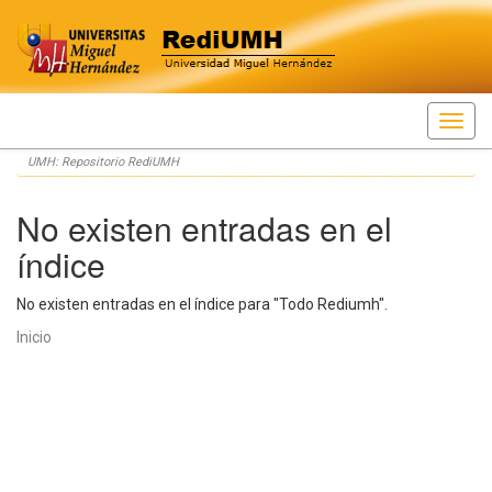
Skip
UMH: Repositorio RediUMH
navigation
No existen entradas en el
índice
No existen entradas en el índice para "Todo Rediumh".
Inicio