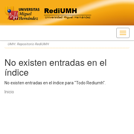
Skip
UMH: Repositorio RediUMH
navigation
No existen entradas en el
índice
No existen entradas en el índice para "Todo Rediumh".
Inicio