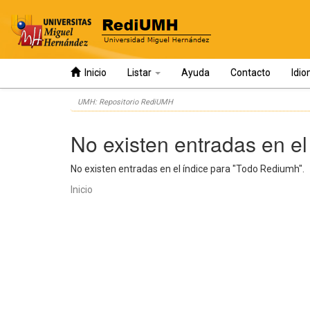
Inicio
Listar
Ayuda
Contacto
Idi
Skip
UMH: Repositorio RediUMH
navigation
No existen entradas en el
No existen entradas en el índice para "Todo Rediumh".
Inicio