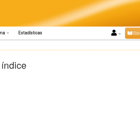
oma
Estadísticas
Bib
 índice