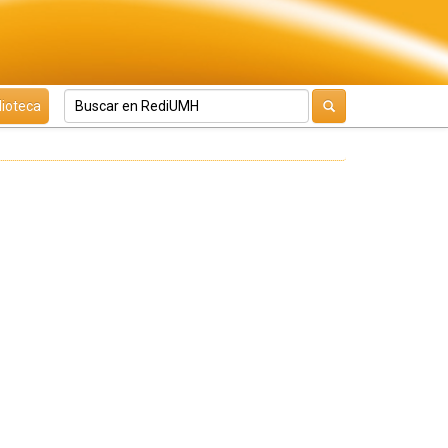
lioteca