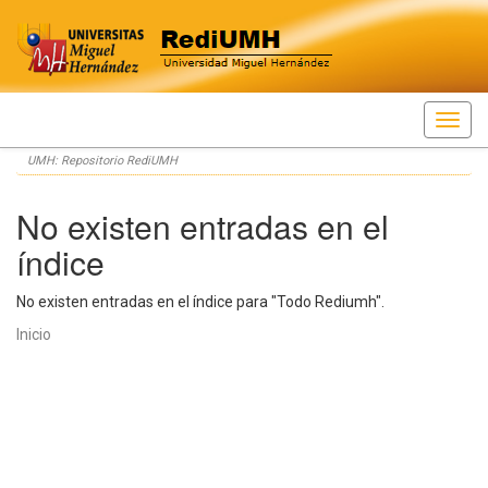
Skip
UMH: Repositorio RediUMH
navigation
No existen entradas en el
índice
No existen entradas en el índice para "Todo Rediumh".
Inicio