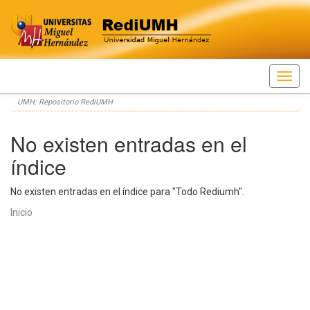
Skip
UMH: Repositorio RediUMH
navigation
No existen entradas en el
índice
No existen entradas en el índice para "Todo Rediumh".
Inicio