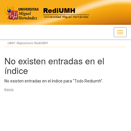
Skip
UMH: Repositorio RediUMH
navigation
No existen entradas en el
índice
No existen entradas en el índice para "Todo Rediumh".
Inicio